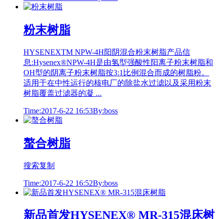
粉末树脂
HYSENEXTM NPW-4H阳阴混合粉末树脂产品信
息:Hysenex®NPW-4H是由氢型强酸性阳离子粉末树脂和
OH型的阴离子粉末树脂按3:1比例混合而成的树脂粉。
适用于在中性运行的核电厂的除盐水过滤以及采用粉末
树脂覆盖过滤器的凝 ...
Time:2017-6-22 16:53
By:boss
螯合树脂
搜索复制
Time:2017-6-22 16:52
By:boss
新品首发HYSENEX® MR-315混床树