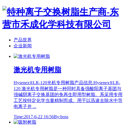
产品世界
企业新闻
激光机专用树脂
Hysenex®LR-120光机专用树脂产品信息:Hysenex®LR-
120 激光机专用树脂是一种同时具备强酸阳离子基团与
强碱阴离子交换基团的免再生即用型树脂。系采用专用
工艺按特定化学当量精制而成。用于以迅速去除水中导
电离子并 ...
Time:2017-6-22 16:56
By:boss