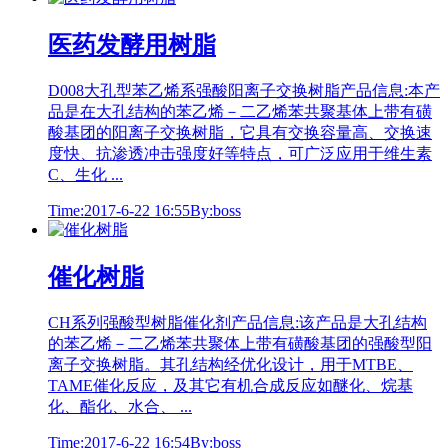
医药发酵用树脂
D008大孔型苯乙烯系强酸阳离子交换树脂产品信息:本产
品是在大孔结构的苯乙烯－二乙烯苯共聚基体上带有磺
酸基团的阳离子交换树脂，它具有交换容量高、交换速
度快、抗渗透冲击强度好等特点，可广泛应用于维生素
C、生化 ...
Time:2017-6-22 16:55
By:boss
催化树脂
CH系列强酸型树脂催化剂产品信息:该产品是大孔结构
的苯乙烯－二乙烯苯共聚体上带有磺酸基团的强酸型阳
离子交换树脂。其孔结构经优化设计，用于MTBE、
TAME催化反应，及其它有机合成反应如醚化、烷基
化、酯化、水合、 ...
Time:2017-6-22 16:54
By:boss