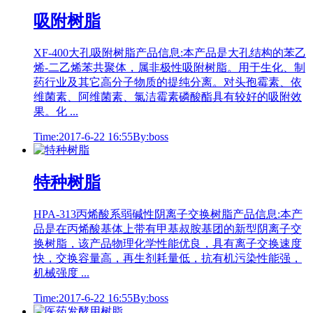
吸附树脂
XF-400大孔吸附树脂产品信息:本产品是大孔结构的苯乙
烯-二乙烯苯共聚体，属非极性吸附树脂。用于生化、制
药行业及其它高分子物质的提纯分离。对头孢霉素、依
维菌素、阿维菌素、氯洁霉素磷酸酯具有较好的吸附效
果。化 ...
Time:2017-6-22 16:55
By:boss
特种树脂
HPA-313丙烯酸系弱碱性阴离子交换树脂产品信息:本产
品是在丙烯酸基体上带有甲基叔胺基团的新型阴离子交
换树脂，该产品物理化学性能优良，具有离子交换速度
快，交换容量高，再生剂耗量低，抗有机污染性能强，
机械强度 ...
Time:2017-6-22 16:55
By:boss