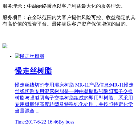
服务理念：中融始终秉承以客户利益最大化的服务理念。
服务项目：在全球范围内为客户提供风险可控、收益稳定的具
有高价值的投资平台。最终满足客户资产保值增值的目的。
慢走丝树脂
慢走丝线切割专用混床树脂 MR-11产品信息:MR-11慢走
丝线切割专用混床树脂是一种由凝胶型强酸阳离子交换
树脂与强碱阴离子交换树脂组成的即用型树脂。系采用
专用树脂经高度转型及特殊纯化处理，并按照特定化学
当量混合 ...
Time:2017-6-22 16:46
By:boss