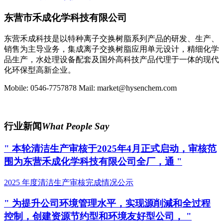
东营市禾成化学科技有限公司
东营禾成科技是以特种离子交换树脂系列产品的研发、生产、
销售为主导业务，集成离子交换树脂应用单元设计，精细化学
品生产，水处理设备配套及国外高科技产品代理于一体的现代
化环保型高新企业。
Mobile: 0546-7757878
Mail: market@hysenchem.com
QQ联系：#####
行业新闻
What People Say
" 本轮清洁生产审核于2025年4月正式启动，审核范
围为东营禾成化学科技有限公司全厂，通 "
2025 年度清洁生产审核完成情况公示
" 为提升公司环境管理水平，实现源削減和全过程
控制，创建资源节约型和环境友好型公司， "