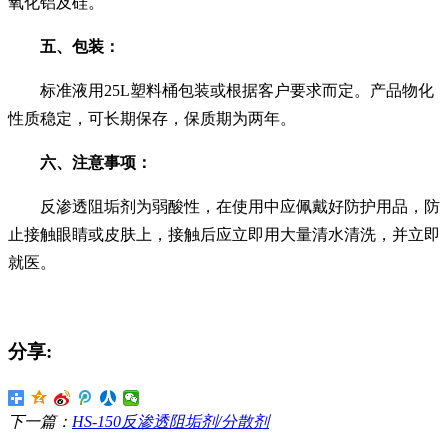
氧化铝及硅。
五、包装：
标准液用
25L塑料桶包装或根据客户要求而定。产品物化
性质稳定，可长期保存，保质期为两年。
六、注意事项：
反渗透阻垢剂为弱酸性，
在使用中应佩戴好防护用品，防
止接触眼睛或皮肤上，接触后应立即用大量清水清洗，并立即
就医。
分享:
下一篇：
HS-150反渗透阻垢剂/分散剂