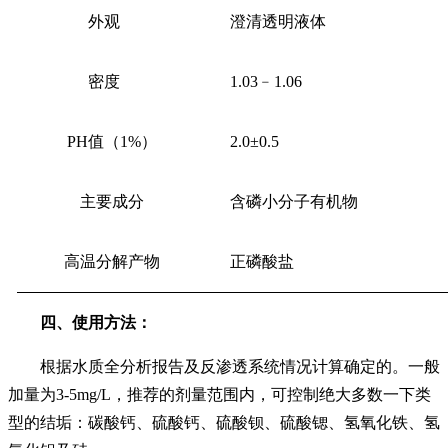
外观
澄清透明液体
密度
1.03﹣1.06
PH值（1%）
2.0±0.5
主要成分
含磷小分子有机物
高温分解产物
正磷酸盐
四、使用方法：
根据水质全分析报告及反渗透系统情况计算确定的。一般
加量为
3-5mg/L
，推荐的剂量范围内，可控制绝大多数一下类
型的结垢：碳酸钙、硫酸钙、硫酸钡、硫酸锶、氢氧化铁、氢